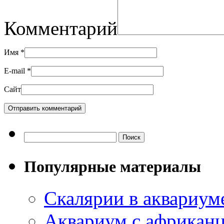
Комментарий
Имя
*
E-mail
*
Сайт
Популярные материалы
Скалярии в аквариум
Аквариум с африкан