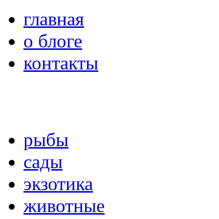
главная
о блоге
контакты
рыбы
сады
экзотика
животные