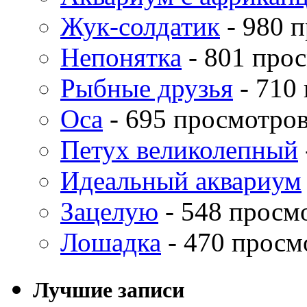
Жук-солдатик
- 980 
Непонятка
- 801 про
Рыбные друзья
- 710
Оса
- 695 просмотро
Петух великолепный
Идеальный аквариум
Зацелую
- 548 просм
Лошадка
- 470 просм
Лучшие записи