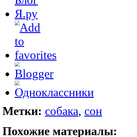
Метки:
собака
,
сон
Похожие материалы: