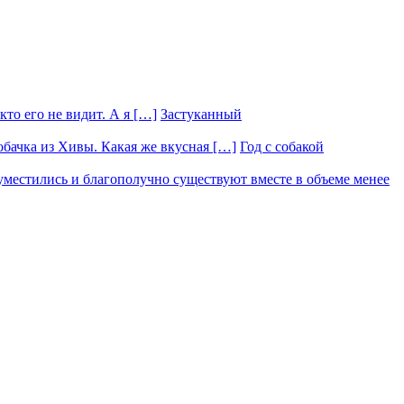
Застуканный
Год с собакой