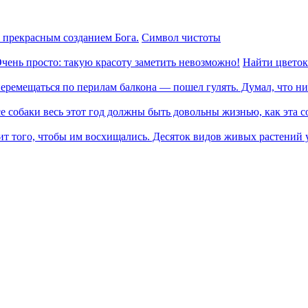
Символ чистоты
Найти цветок