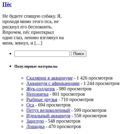
Пёс
Не будите спящую собаку. Я,
проходя мимо этого пса, не
рискнул его беспокоить.
Впрочем, пёс приоткрыл
один глаз, лениво взглянул на
меня, зевнул, и […]
Популярные материалы
Скалярии в аквариуме
- 1 426 просмотров
Аквариум с африканцами
- 1 244 просмотров
Жук-солдатик
- 980 просмотров
Непонятка
- 801 просмотров
Рыбные друзья
- 710 просмотров
Оса
- 694 просмотров
Петух великолепный
- 599 просмотров
Идеальный аквариум
- 558 просмотров
Зацелую
- 548 просмотров
Лошадка
- 470 просмотров