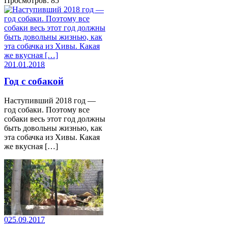
Просмотров: 85
2
01.01.2018
Год с собакой
Наступивший 2018 год —
год собаки. Поэтому все
собаки весь этот год должны
быть довольны жизнью, как
эта собачка из Хивы. Какая
же вкусная […]
0
25.09.2017