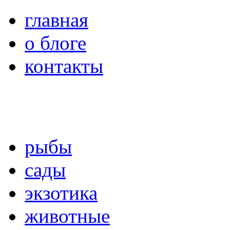
главная
о блоге
контакты
рыбы
сады
экзотика
животные