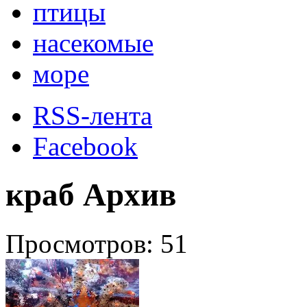
птицы
насекомые
море
RSS-лента
Facebook
краб Архив
Просмотров: 51