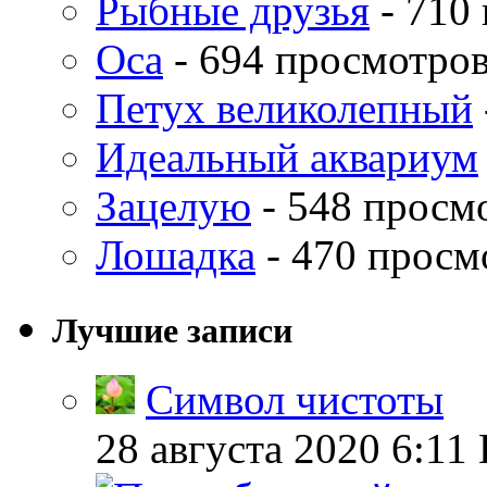
Рыбные друзья
- 710
Оса
- 694 просмотро
Петух великолепный
Идеальный аквариум
Зацелую
- 548 просм
Лошадка
- 470 просм
Лучшие записи
Символ чистоты
28 августа 2020 6:11