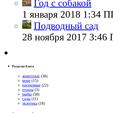
Год с собакой
1 января 2018 1:34 П
Подводный сад
28 ноября 2017 3:46 
Разделы блога
животные
(30)
море
(15)
насекомые
(22)
птицы
(3)
рыбы
(58)
сады
(11)
экзотика
(18)