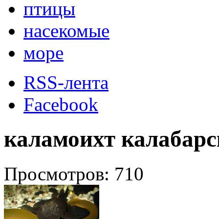
птицы
насекомые
море
RSS-лента
Facebook
каламоихт калабар
Просмотров: 710